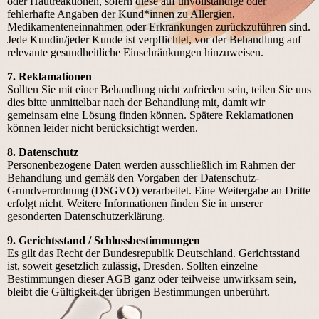
oder Hautreaktionen, sofern diese auf unvollständige oder
fehlerhafte Angaben der Kund*innen zu Allergien,
Medikamenteneinnahmen oder Erkrankungen zurückzuführen sind.
Jede Kundin/jeder Kunde ist verpflichtet, vor der Behandlung auf
relevante gesundheitliche Einschränkungen hinzuweisen.
7. Reklamationen
Sollten Sie mit einer Behandlung nicht zufrieden sein, teilen Sie uns
dies bitte unmittelbar nach der Behandlung mit, damit wir
gemeinsam eine Lösung finden können. Spätere Reklamationen
können leider nicht berücksichtigt werden.
8. Datenschutz
Personenbezogene Daten werden ausschließlich im Rahmen der
Behandlung und gemäß den Vorgaben der Datenschutz-
Grundverordnung (DSGVO) verarbeitet. Eine Weitergabe an Dritte
erfolgt nicht. Weitere Informationen finden Sie in unserer
gesonderten Datenschutzerklärung.
9. Gerichtsstand / Schlussbestimmungen
Es gilt das Recht der Bundesrepublik Deutschland. Gerichtsstand
ist, soweit gesetzlich zulässig, Dresden. Sollten einzelne
Bestimmungen dieser AGB ganz oder teilweise unwirksam sein,
bleibt die Gültigkeit der übrigen Bestimmungen unberührt.