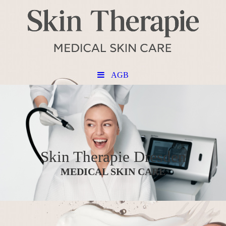
AGB
Skin Therapi
e Dresden
MEDICAL SKIN CARE