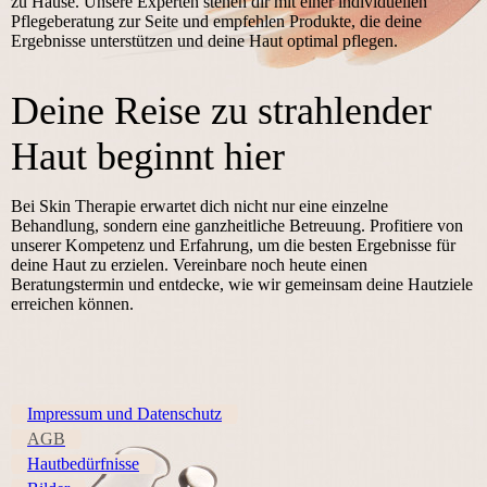
zu Hause. Unsere Experten stehen dir mit einer individuellen
Pflegeberatung zur Seite und empfehlen Produkte, die deine
Ergebnisse unterstützen und deine Haut optimal pflegen.
Deine Reise zu strahlender
Haut beginnt hier
Bei Skin Therapie erwartet dich nicht nur eine einzelne
Behandlung, sondern eine ganzheitliche Betreuung. Profitiere von
unserer Kompetenz und Erfahrung, um die besten Ergebnisse für
deine Haut zu erzielen. Vereinbare noch heute einen
Beratungstermin und entdecke, wie wir gemeinsam deine Hautziele
erreichen können.
Impressum und Datenschutz
AGB
Hautbedürfnisse